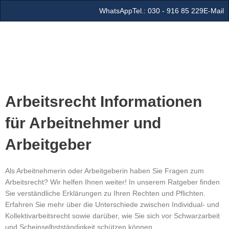
Zum
WhatsApp
Tel.: 030 - 916 85 229
E-Mail
Inhalt
springen
Arbeitsrecht Informationen
für Arbeitnehmer und
Arbeitgeber
Als Arbeitnehmerin oder Arbeitgeberin haben Sie Fragen zum
Arbeitsrecht? Wir helfen Ihnen weiter! In unserem Ratgeber finden
Sie verständliche Erklärungen zu Ihren Rechten und Pflichten.
Erfahren Sie mehr über die Unterschiede zwischen Individual- und
Kollektivarbeitsrecht sowie darüber, wie Sie sich vor Schwarzarbeit
und Scheinselbstständigkeit schützen können.