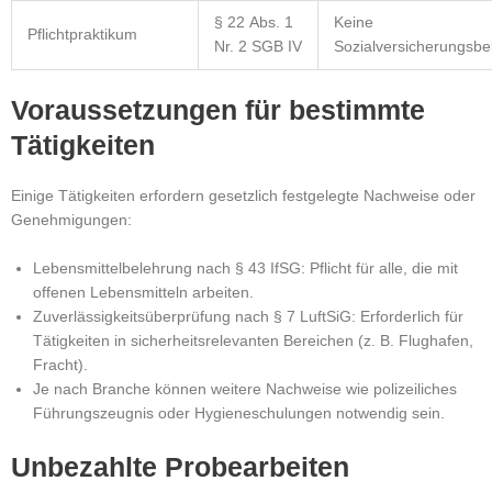
§ 22 Abs. 1
Keine
Pflichtpraktikum
Nr. 2 SGB IV
Sozialversicherungsbe
Voraussetzungen für bestimmte
Tätigkeiten
Einige Tätigkeiten erfordern gesetzlich festgelegte Nachweise oder
Genehmigungen:
Lebensmittelbelehrung nach § 43 IfSG: Pflicht für alle, die mit
offenen Lebensmitteln arbeiten.
Zuverlässigkeitsüberprüfung nach § 7 LuftSiG: Erforderlich für
Tätigkeiten in sicherheitsrelevanten Bereichen (z. B. Flughafen,
Fracht).
Je nach Branche können weitere Nachweise wie polizeiliches
Führungszeugnis oder Hygieneschulungen notwendig sein.
Unbezahlte Probearbeiten