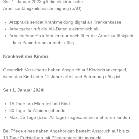
Seit 1. Januar 2023 gilt die elektronische
Arbeitsunfähigkeitsbescheinigung (eAU):
Arztpraxis sendet Krankmeldung digital an Krankenkasse.
Arbeitgeber ruft die AU-Daten elektronisch ab.
Arbeitnehmer*in informiert nur noch über die Arbeitsunfähigkeit
– kein Papierformular mehr nötig.
Krankheit des Kindes
Gesetzlich Versicherte haben Anspruch auf Kinderkrankengeld,
wenn das Kind unter 12 Jahre alt ist und Betreuung nötig ist.
Seit 1. Januar 2024:
15 Tage pro Elternteil und Kind
30 Tage für Alleinerziehende
Max. 35 Tage (bzw. 70 Tage) insgesamt bei mehreren Kindern
Bei Pflege eines nahen Angehörigen besteht Anspruch auf bis zu
10 Tage Freistellung mit Pflegeunterstützungsgeld.