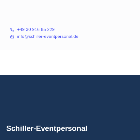
+49 30 916 85 229
info@schiller-eventpersonal.de
Schiller-Eventpersonal