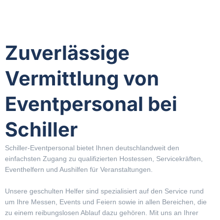
Zuverlässige
Vermittlung von
Eventpersonal bei
Schiller
Schiller-Eventpersonal bietet Ihnen deutschlandweit den
einfachsten Zugang zu qualifizierten Hostessen, Servicekräften,
Eventhelfern und Aushilfen für Veranstaltungen.
Unsere geschulten Helfer sind spezialisiert auf den Service rund
um Ihre Messen, Events und Feiern sowie in allen Bereichen, die
zu einem reibungslosen Ablauf dazu gehören. Mit uns an Ihrer