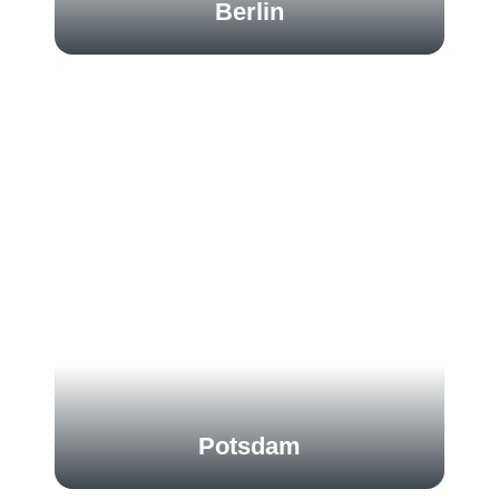
Berlin
Potsdam