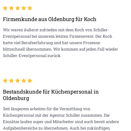
Firmenkunde aus Oldenburg für Koch
Wir waren äußerst zufrieden mit dem Koch von Schiller-
Eventpersonal bei unserem letzten Firmenevent. Der Koch
hatte viel Berufserfahrung und hat unsere Prozesse
blitzschnell übernommen. Wir kommen auf jeden Fall wieder
Schiller-Eventpersonal zurück.
Bestandskunde für Küchenpersonal in
Oldenburg
Seit längerem arbeiten für die Vermittlung von
Küchenpersonal mit der Agentur Schiller zusammen. Die
Einsätze laufen super und Mitarbeiter sind auch bereit andere
Aufgabenbereiche zu übernehmen. Auch bei zukünftigen