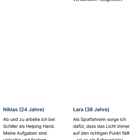
Niklas (24 Jahre)
Lara (38 Jahre)
Ab und zu arbeite ich bei
Als Spotfahrerin sorge ich
Schiller als Helping Hand.
dafür, dass das Licht immer
Meine Aufgaben sind
auf den richtigen Punkt fällt
vielseitig und fordern
– sei es ein Schauspieler,