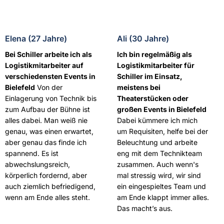
Elena (27 Jahre)
Ali (30 Jahre)
Bei Schiller arbeite ich als
Ich bin regelmäßig als
Logistikmitarbeiter auf
Logistikmitarbeiter für
verschiedensten Events in
Schiller im Einsatz,
Bielefeld
Von der
meistens bei
Einlagerung von Technik bis
Theaterstücken oder
zum Aufbau der Bühne ist
großen Events in Bielefeld
alles dabei. Man weiß nie
Dabei kümmere ich mich
genau, was einen erwartet,
um Requisiten, helfe bei der
aber genau das finde ich
Beleuchtung und arbeite
spannend. Es ist
eng mit dem Technikteam
abwechslungsreich,
zusammen. Auch wenn's
körperlich fordernd, aber
mal stressig wird, wir sind
auch ziemlich befriedigend,
ein eingespieltes Team und
wenn am Ende alles steht.
am Ende klappt immer alles.
Das macht’s aus.