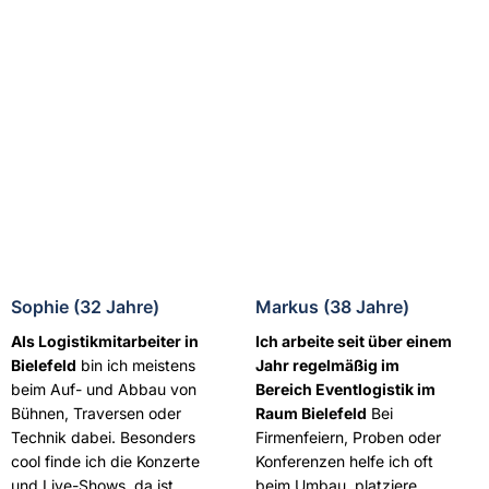
Sophie (32 Jahre)
Markus (38 Jahre)
Als Logistikmitarbeiter in
Ich arbeite seit über einem
Bielefeld
bin ich meistens
Jahr regelmäßig im
beim Auf- und Abbau von
Bereich Eventlogistik im
Bühnen, Traversen oder
Raum Bielefeld
Bei
Technik dabei. Besonders
Firmenfeiern, Proben oder
cool finde ich die Konzerte
Konferenzen helfe ich oft
und Live-Shows, da ist
beim Umbau, platziere