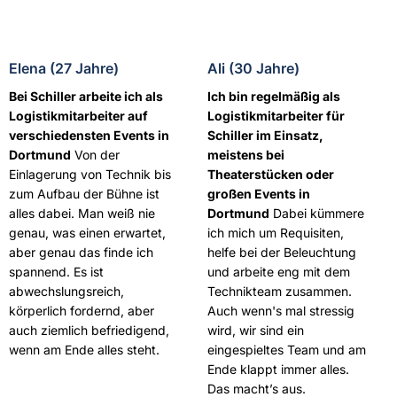
Elena (27 Jahre)
Ali (30 Jahre)
Bei Schiller arbeite ich als
Ich bin regelmäßig als
Logistikmitarbeiter auf
Logistikmitarbeiter für
verschiedensten Events in
Schiller im Einsatz,
Dortmund
Von der
meistens bei
Einlagerung von Technik bis
Theaterstücken oder
zum Aufbau der Bühne ist
großen Events in
alles dabei. Man weiß nie
Dortmund
Dabei kümmere
genau, was einen erwartet,
ich mich um Requisiten,
aber genau das finde ich
helfe bei der Beleuchtung
spannend. Es ist
und arbeite eng mit dem
abwechslungsreich,
Technikteam zusammen.
körperlich fordernd, aber
Auch wenn's mal stressig
auch ziemlich befriedigend,
wird, wir sind ein
wenn am Ende alles steht.
eingespieltes Team und am
Ende klappt immer alles.
Das macht’s aus.