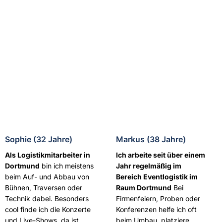
Sophie (32 Jahre)
Markus (38 Jahre)
Als Logistikmitarbeiter in
Ich arbeite seit über einem
Dortmund
bin ich meistens
Jahr regelmäßig im
beim Auf- und Abbau von
Bereich Eventlogistik im
Bühnen, Traversen oder
Raum Dortmund
Bei
Technik dabei. Besonders
Firmenfeiern, Proben oder
cool finde ich die Konzerte
Konferenzen helfe ich oft
und Live-Shows, da ist
beim Umbau, platziere