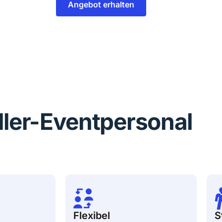
Angebot erhalten
iller-Eventpersonal
Flexibel
S