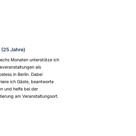
 (25 Jahre)
sechs Monaten unterstütze ich
veranstaltungen als
ostess in Berlin. Dabei
miere ich Gäste, beantworte
n und helfe bei der
tierung am Veranstaltungsort.