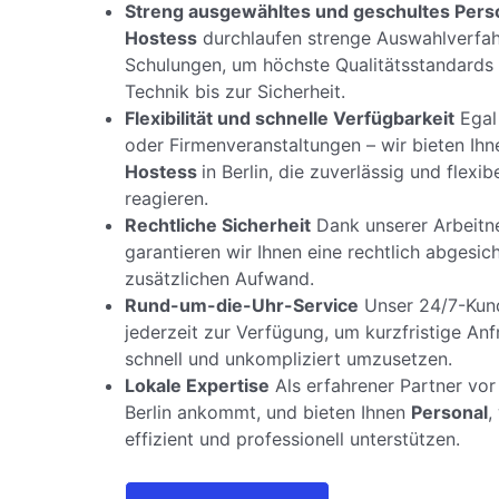
Streng ausgewähltes und geschultes Pers
Hostess
durchlaufen strenge Auswahlverfa
Schulungen, um höchste Qualitätsstandards 
Technik bis zur Sicherheit.
Flexibilität und schnelle Verfügbarkeit
Egal
oder Firmenveranstaltungen – wir bieten Ihn
Hostess
in Berlin, die zuverlässig und flexi
reagieren.
Rechtliche Sicherheit
Dank unserer Arbeitn
garantieren wir Ihnen eine rechtlich abges
zusätzlichen Aufwand.
Rund-um-die-Uhr-Service
Unser 24/7-Kund
jederzeit zur Verfügung, um kurzfristige A
schnell und unkompliziert umzusetzen.
Lokale Expertise
Als erfahrener Partner vor 
Berlin ankommt, und bieten Ihnen
Personal
,
effizient und professionell unterstützen.