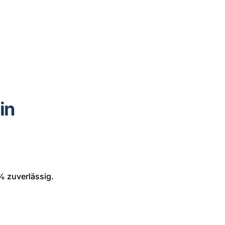
in
% zuverlässig.