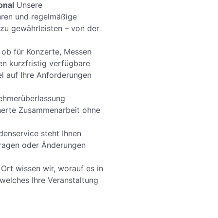
onal
Unsere
hren und regelmäßige
zu gewährleisten – von der
 ob für Konzerte, Messen
en kurzfristig verfügbare
bel auf Ihre Anforderungen
ehmerüberlassung
icherte Zusammenarbeit ohne
enservice steht Ihnen
nfragen oder Änderungen
Ort wissen wir, worauf es in
 welches Ihre Veranstaltung