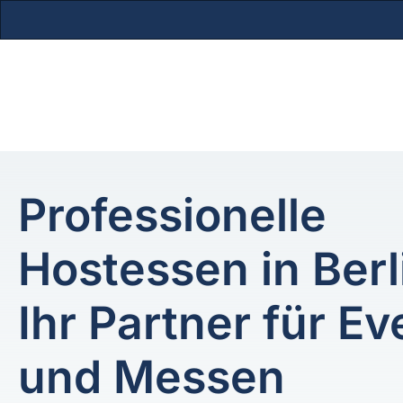
Zum
Inhalt
springen
Professionelle
Hostessen in Berl
Ihr Partner für Ev
und Messen