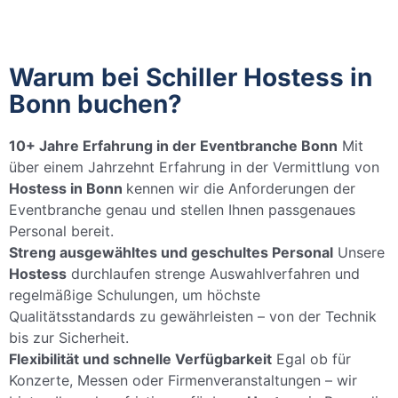
Warum bei Schiller Hostess in
Bonn buchen?
10+ Jahre Erfahrung in der Eventbranche Bonn
Mit
über einem Jahrzehnt Erfahrung in der Vermittlung von
Hostess in Bonn
kennen wir die Anforderungen der
Eventbranche genau und stellen Ihnen passgenaues
Personal bereit.
Streng ausgewähltes und geschultes Personal
Unsere
Hostess
durchlaufen strenge Auswahlverfahren und
regelmäßige Schulungen, um höchste
Qualitätsstandards zu gewährleisten – von der Technik
bis zur Sicherheit.
Flexibilität und schnelle Verfügbarkeit
Egal ob für
Konzerte, Messen oder Firmenveranstaltungen – wir