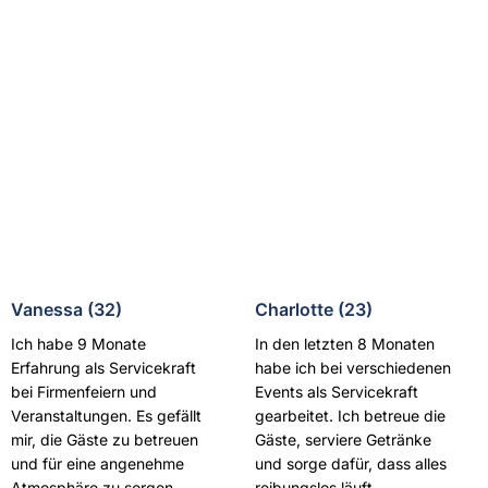
Vanessa (32)
Charlotte (23)
Ich habe 9 Monate
In den letzten 8 Monaten
Erfahrung als Servicekraft
habe ich bei verschiedenen
bei Firmenfeiern und
Events als Servicekraft
Veranstaltungen. Es gefällt
gearbeitet. Ich betreue die
mir, die Gäste zu betreuen
Gäste, serviere Getränke
und für eine angenehme
und sorge dafür, dass alles
Atmosphäre zu sorgen.
reibungslos läuft.