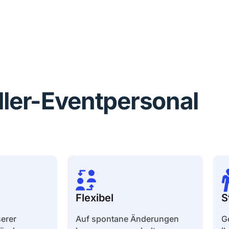
iller-Eventpersonal
Flexibel
S
erer
Auf spontane Änderungen
G