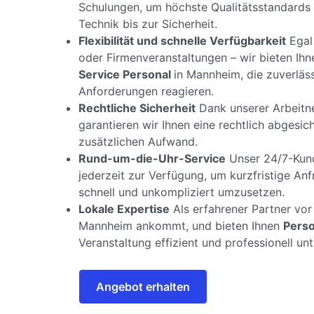
Schulungen, um höchste Qualitätsstandards 
Technik bis zur Sicherheit.
Flexibilität und schnelle Verfügbarkeit
Egal
oder Firmenveranstaltungen – wir bieten Ihn
Service Personal
in Mannheim, die zuverläss
Anforderungen reagieren.
Rechtliche Sicherheit
Dank unserer Arbeitn
garantieren wir Ihnen eine rechtlich abges
zusätzlichen Aufwand.
Rund-um-die-Uhr-Service
Unser 24/7-Kund
jederzeit zur Verfügung, um kurzfristige A
schnell und unkompliziert umzusetzen.
Lokale Expertise
Als erfahrener Partner vor 
Mannheim ankommt, und bieten Ihnen
Perso
Veranstaltung effizient und professionell unt
Angebot erhalten