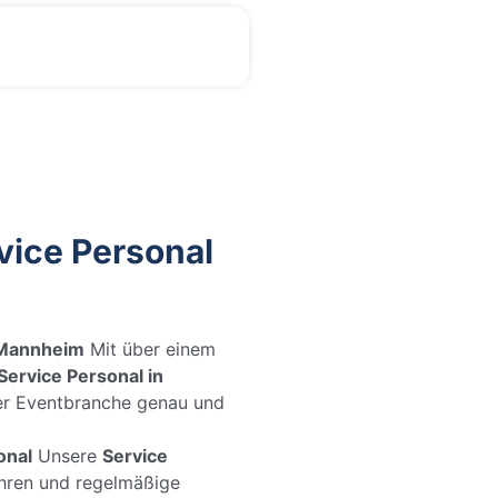
vice Personal
 Mannheim
Mit über einem
Service Personal in
er Eventbranche genau und
onal
Unsere
Service
hren und regelmäßige