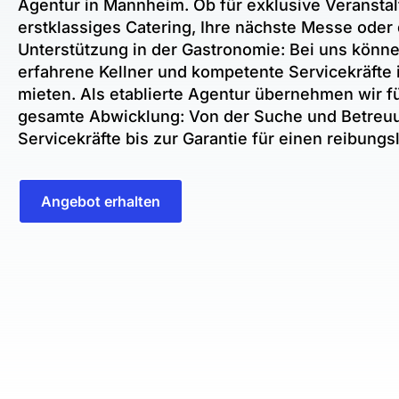
Agentur in Mannheim. Ob für exklusive Veransta
erstklassiges Catering, Ihre nächste Messe oder 
Unterstützung in der Gastronomie: Bei uns könne
erfahrene Kellner und kompetente Servicekräfte
mieten. Als etablierte Agentur übernehmen wir fü
gesamte Abwicklung: Von der Suche und Betreu
Servicekräfte bis zur Garantie für einen reibungs
Angebot erhalten