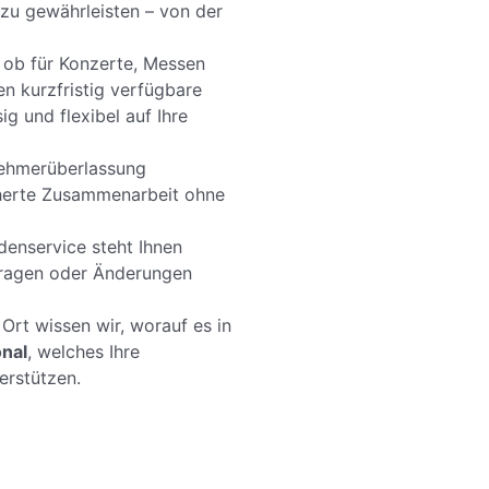
zu gewährleisten – von der
 ob für Konzerte, Messen
en kurzfristig verfügbare
ig und flexibel auf Ihre
ehmerüberlassung
icherte Zusammenarbeit ohne
enservice steht Ihnen
nfragen oder Änderungen
Ort wissen wir, worauf es in
nal
, welches Ihre
erstützen.