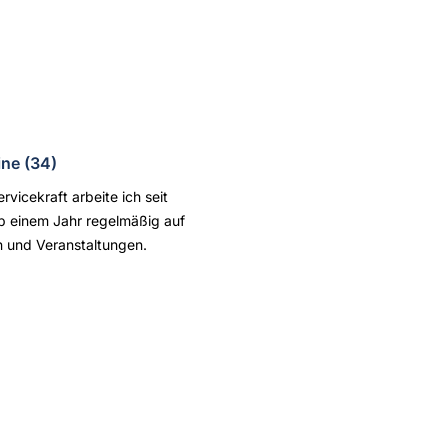
ine (34)
ervicekraft arbeite ich seit
 einem Jahr regelmäßig auf
n und Veranstaltungen.