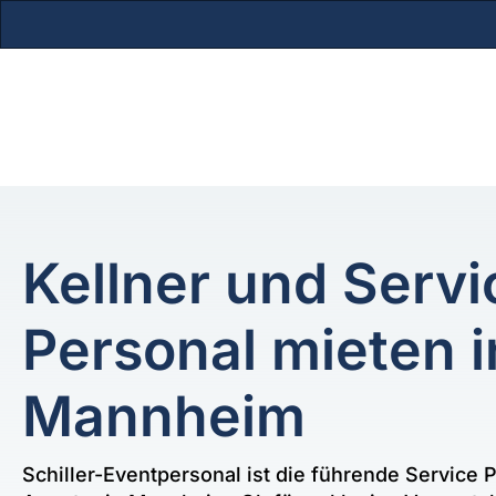
Zum
Inhalt
springen
Kellner und Servi
Personal mieten i
Mannheim
Schiller-Eventpersonal ist die führende Service 