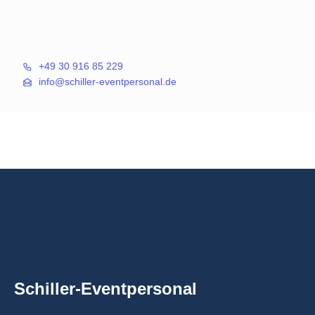
+49 30 916 85 229
info@schiller-eventpersonal.de
Schiller-Eventpersonal