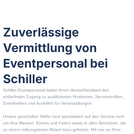
Zuverlässige
Vermittlung von
Eventpersonal bei
Schiller
Schiller-Eventpersonal bietet Ihnen deutschlandweit den
einfachsten Zugang zu qualifizierten Hostessen, Servicekräften,
Eventhelfern und Aushilfen für Veranstaltungen.
Unsere geschulten Helfer sind spezialisiert auf den Service rund
um Ihre Messen, Events und Feiern sowie in allen Bereichen, die
zu einem reibungslosen Ablauf dazu gehören. Mit uns an Ihrer