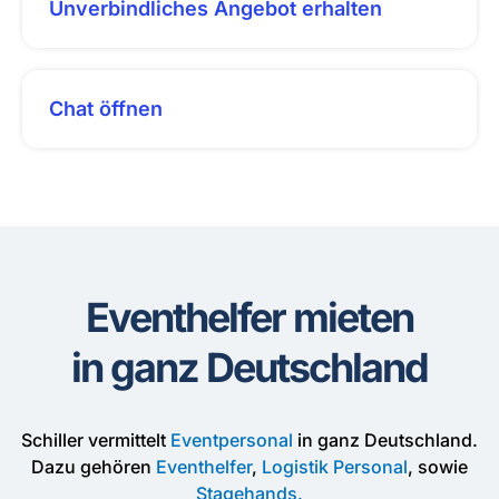
Unverbindliches Angebot erhalten
Chat öffnen
Eventhelfer mieten
in ganz Deutschland
Schiller vermittelt
Eventpersonal
in ganz Deutschland.
Dazu gehören
Eventhelfer
,
Logistik Personal
, sowie
Stagehands.