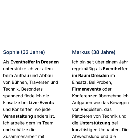
Sophie (32 Jahre)
Markus (38 Jahre)
Als
Eventhelfer in Dresden
Ich bin seit über einem Jahr
unterstütze ich vor allem
regelmäßig als
Eventhelfer
beim Aufbau und Abbau
im Raum Dresden
im
von Bühnen, Traversen und
Einsatz. Bei Proben,
Technik. Besonders
Firmenevents
oder
spannend finde ich die
Konferenzen übernehme ich
Einsätze bei
Live-Events
Aufgaben wie das Bewegen
und Konzerten, wo jede
von Requisiten, das
Veranstaltung
anders ist.
Platzieren von Technik und
Ich arbeite gern im Team
die
Unterstützung
bei
und schätze die
kurzfristigen Umbauten. Die
Zusammenarbeit mit
Abwechslung und die