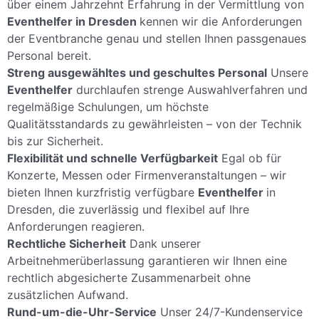
über einem Jahrzehnt Erfahrung in der Vermittlung von
Eventhelfer in Dresden
kennen wir die Anforderungen
der Eventbranche genau und stellen Ihnen passgenaues
Personal bereit.
Streng ausgewähltes und geschultes Personal
Unsere
Eventhelfer
durchlaufen strenge Auswahlverfahren und
regelmäßige Schulungen, um höchste
Qualitätsstandards zu gewährleisten – von der Technik
bis zur Sicherheit.
Flexibilität und schnelle Verfügbarkeit
Egal ob für
Konzerte, Messen oder Firmenveranstaltungen – wir
bieten Ihnen kurzfristig verfügbare
Eventhelfer
in
Dresden, die zuverlässig und flexibel auf Ihre
Anforderungen reagieren.
Rechtliche Sicherheit
Dank unserer
Arbeitnehmerüberlassung garantieren wir Ihnen eine
rechtlich abgesicherte Zusammenarbeit ohne
zusätzlichen Aufwand.
Rund-um-die-Uhr-Service
Unser 24/7-Kundenservice