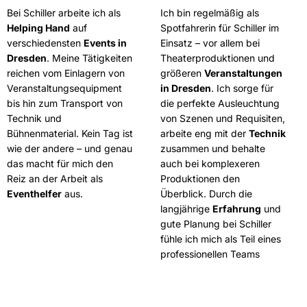
Bei Schiller arbeite ich als
Ich bin regelmäßig als
Helping Hand
auf
Spotfahrerin für Schiller im
verschiedensten
Events in
Einsatz – vor allem bei
Dresden
. Meine Tätigkeiten
Theaterproduktionen und
reichen vom Einlagern von
größeren
Veranstaltungen
Veranstaltungsequipment
in Dresden
. Ich sorge für
bis hin zum Transport von
die perfekte Ausleuchtung
Technik und
von Szenen und Requisiten,
Bühnenmaterial. Kein Tag ist
arbeite eng mit der
Technik
wie der andere – und genau
zusammen und behalte
das macht für mich den
auch bei komplexeren
Reiz an der Arbeit als
Produktionen den
Eventhelfer
aus.
Überblick. Durch die
langjährige
Erfahrung
und
gute Planung bei Schiller
fühle ich mich als Teil eines
professionellen Teams