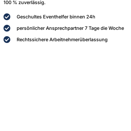
100 % zuverlässig.
Geschultes Eventhelfer binnen 24h
persönlicher Ansprechpartner 7 Tage die Woche
Rechtssichere Arbeitnehmerüberlassung