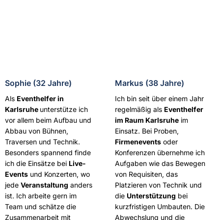
Sophie (32 Jahre)
Markus (38 Jahre)
Als
Eventhelfer in
Ich bin seit über einem Jahr
Karlsruhe
unterstütze ich
regelmäßig als
Eventhelfer
vor allem beim Aufbau und
im Raum Karlsruhe
im
Abbau von Bühnen,
Einsatz. Bei Proben,
Traversen und Technik.
Firmenevents
oder
Besonders spannend finde
Konferenzen übernehme ich
ich die Einsätze bei
Live-
Aufgaben wie das Bewegen
Events
und Konzerten, wo
von Requisiten, das
jede
Veranstaltung
anders
Platzieren von Technik und
ist. Ich arbeite gern im
die
Unterstützung
bei
Team und schätze die
kurzfristigen Umbauten. Die
Zusammenarbeit mit
Abwechslung und die