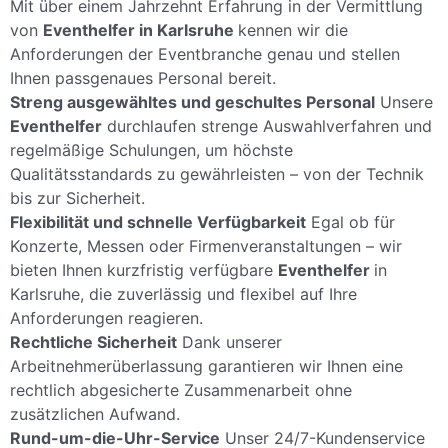
Mit über einem Jahrzehnt Erfahrung in der Vermittlung
von
Eventhelfer in Karlsruhe
kennen wir die
Anforderungen der Eventbranche genau und stellen
Ihnen passgenaues Personal bereit.
Streng ausgewähltes und geschultes Personal
Unsere
Eventhelfer
durchlaufen strenge Auswahlverfahren und
regelmäßige Schulungen, um höchste
Qualitätsstandards zu gewährleisten – von der Technik
bis zur Sicherheit.
Flexibilität und schnelle Verfügbarkeit
Egal ob für
Konzerte, Messen oder Firmenveranstaltungen – wir
bieten Ihnen kurzfristig verfügbare
Eventhelfer
in
Karlsruhe, die zuverlässig und flexibel auf Ihre
Anforderungen reagieren.
Rechtliche Sicherheit
Dank unserer
Arbeitnehmerüberlassung garantieren wir Ihnen eine
rechtlich abgesicherte Zusammenarbeit ohne
zusätzlichen Aufwand.
Rund-um-die-Uhr-Service
Unser 24/7-Kundenservice