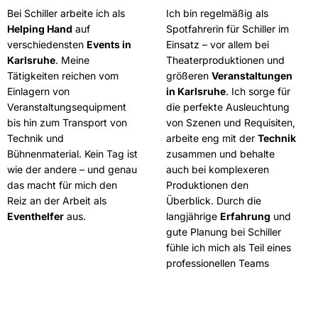
Bei Schiller arbeite ich als
Ich bin regelmäßig als
Helping Hand
auf
Spotfahrerin für Schiller im
verschiedensten
Events in
Einsatz – vor allem bei
Karlsruhe
. Meine
Theaterproduktionen und
Tätigkeiten reichen vom
größeren
Veranstaltungen
Einlagern von
in Karlsruhe
. Ich sorge für
Veranstaltungsequipment
die perfekte Ausleuchtung
bis hin zum Transport von
von Szenen und Requisiten,
Technik und
arbeite eng mit der
Technik
Bühnenmaterial. Kein Tag ist
zusammen und behalte
wie der andere – und genau
auch bei komplexeren
das macht für mich den
Produktionen den
Reiz an der Arbeit als
Überblick. Durch die
Eventhelfer
aus.
langjährige
Erfahrung
und
gute Planung bei Schiller
fühle ich mich als Teil eines
professionellen Teams