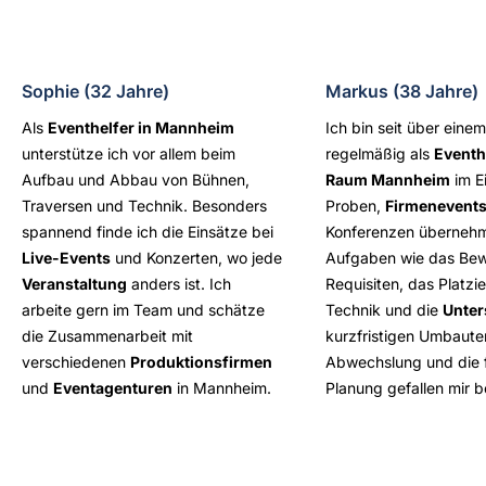
Sophie (32 Jahre)
Markus (38 Jahre)
Als
Eventhelfer in Mannheim
Ich bin seit über eine
unterstütze ich vor allem beim
regelmäßig als
Eventh
Aufbau und Abbau von Bühnen,
Raum Mannheim
im Ei
Traversen und Technik. Besonders
Proben,
Firmenevent
spannend finde ich die Einsätze bei
Konferenzen übernehm
Live-Events
und Konzerten, wo jede
Aufgaben wie das Be
Veranstaltung
anders ist. Ich
Requisiten, das Platzi
arbeite gern im Team und schätze
Technik und die
Unter
die Zusammenarbeit mit
kurzfristigen Umbaute
verschiedenen
Produktionsfirmen
Abwechslung und die f
und
Eventagenturen
in Mannheim.
Planung gefallen mir 