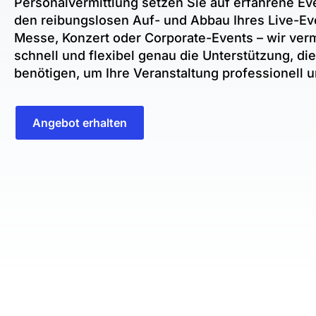
Personalvermittlung setzen Sie auf erfahrene Eve
den reibungslosen Auf- und Abbau Ihres Live-Ev
Messe, Konzert oder Corporate-Events – wir verm
schnell und flexibel genau die Unterstützung, die
benötigen, um Ihre Veranstaltung professionell 
Angebot erhalten