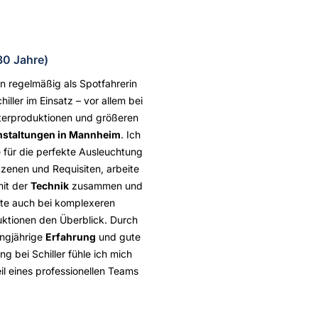
(30 Jahre)
in regelmäßig als Spotfahrerin
chiller im Einsatz – vor allem bei
terproduktionen und größeren
nstaltungen in Mannheim
. Ich
 für die perfekte Ausleuchtung
zenen und Requisiten, arbeite
it der
Technik
zusammen und
te auch bei komplexeren
ktionen den Überblick. Durch
angjährige
Erfahrung
und gute
ng bei Schiller fühle ich mich
eil eines professionellen Teams