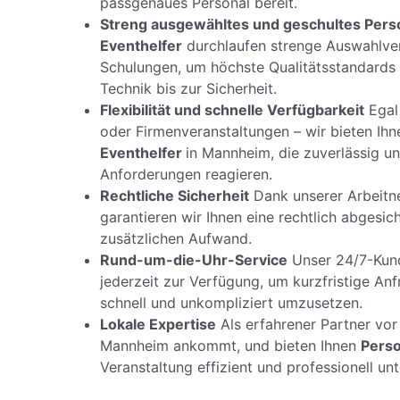
passgenaues Personal bereit.
Streng ausgewähltes und geschultes Pers
Eventhelfer
durchlaufen strenge Auswahlve
Schulungen, um höchste Qualitätsstandards 
Technik bis zur Sicherheit.
Flexibilität und schnelle Verfügbarkeit
Egal
oder Firmenveranstaltungen – wir bieten Ihn
Eventhelfer
in Mannheim, die zuverlässig und
Anforderungen reagieren.
Rechtliche Sicherheit
Dank unserer Arbeitn
garantieren wir Ihnen eine rechtlich abges
zusätzlichen Aufwand.
Rund-um-die-Uhr-Service
Unser 24/7-Kund
jederzeit zur Verfügung, um kurzfristige A
schnell und unkompliziert umzusetzen.
Lokale Expertise
Als erfahrener Partner vor 
Mannheim ankommt, und bieten Ihnen
Perso
Veranstaltung effizient und professionell unt