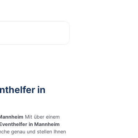
nthelfer in
 Mannheim
Mit über einem
Eventhelfer in Mannheim
che genau und stellen Ihnen