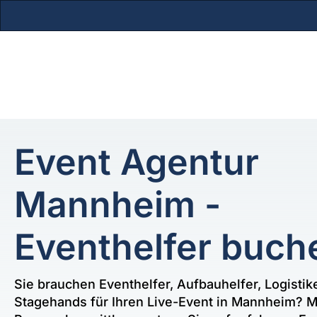
Zum
Inhalt
springen
Event Agentur
Mannheim -
Eventhelfer buch
Sie brauchen Eventhelfer, Aufbauhelfer, Logistik
Stagehands für Ihren Live-Event in Mannheim? Mi