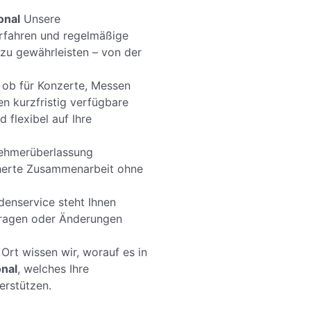
onal
Unsere
rfahren und regelmäßige
zu gewährleisten – von der
 ob für Konzerte, Messen
en kurzfristig verfügbare
 flexibel auf Ihre
ehmerüberlassung
icherte Zusammenarbeit ohne
enservice steht Ihnen
nfragen oder Änderungen
Ort wissen wir, worauf es in
nal
, welches Ihre
erstützen.